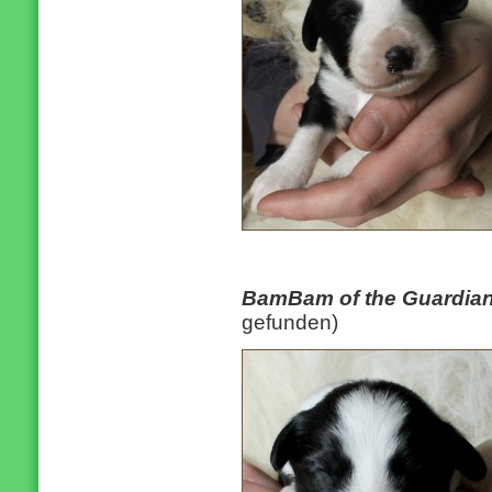
BamBam of the Guardia
gefunden)