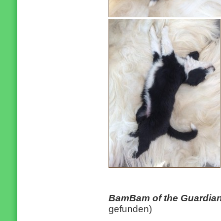
BamBam of the Guardia
gefunden)