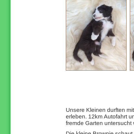
Unsere Kleinen durften mi
erleben. 12km Autofahrt u
fremde Garten untersuch
Die kleine Brownie schaut