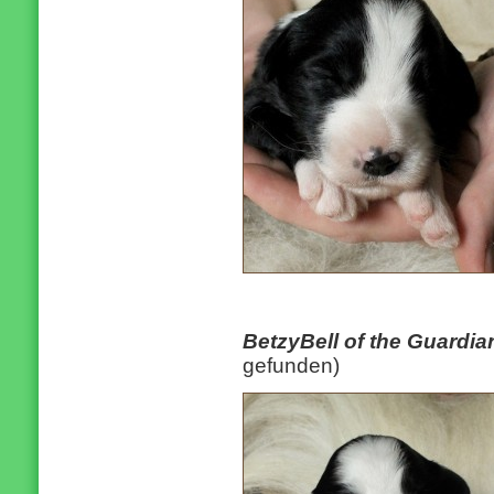
BetzyBell of the Guardi
gefunden)