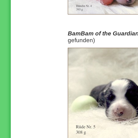
BamBam of the Guardia
gefunden)