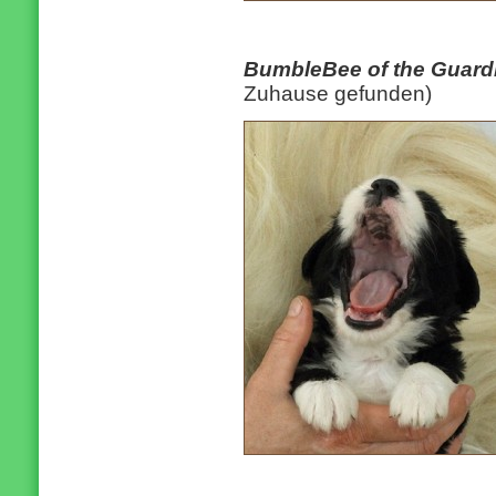
BumbleBee of the Guard
Zuhause gefunden)