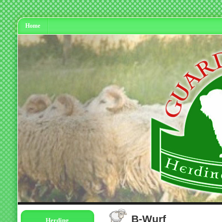
Home
B-Wurf
Herding