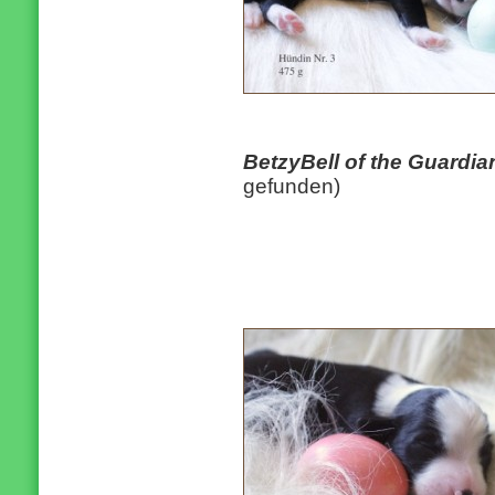
BetzyBell of the Guardi
gefunden)