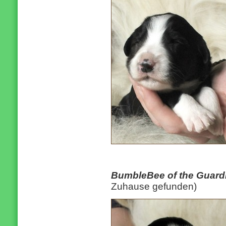
BumbleBee of the Guard
Zuhause gefunden)