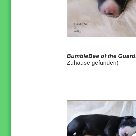
BumbleBee of the Guard
Zuhause gefunden)