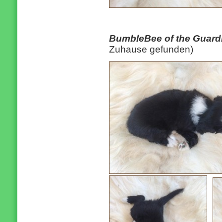
BumbleBee of the Guard
Zuhause gefunden)