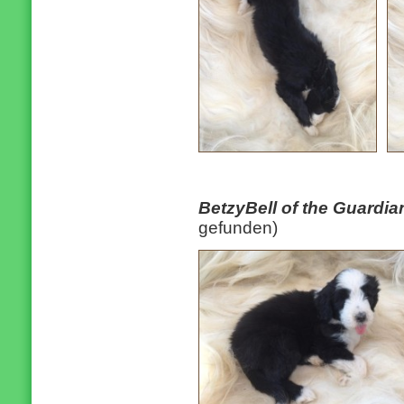
BetzyBell of the Guardia
gefunden)