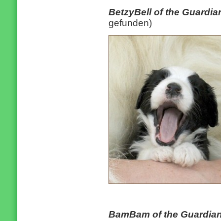
BetzyBell of the Guardi
gefunden)
BamBam of the Guardia