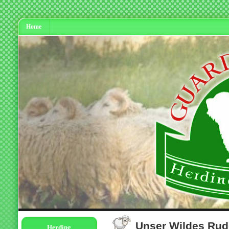
Home
Unser Wildes Rud
Herding