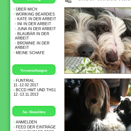
ÜBER MICH
WORKING BEARDIES
KATE IN DER ARBEIT
INI IN DER ARBEIT
JUNA IN DER ARBEIT
BLAUBÄR IN DER
ARBEIT
BROWNIE IN DER
ARBEIT
MEINE SCHAFE
Veranstaltungen
FUNTRIAL
11.-12.02.2017
BCCD HWT UND THS1
12.-13.11.2013
An- Abmelden
ANMELDEN
FEED DER EINTRÄGE