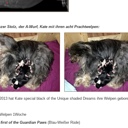
zer Stolz, der A-Wurf, Kate mit ihren acht Prachtwelpen:
2013 hat Kate special black of the Unique shaded Dreams ihre Welpen gebor
r Welpen 1Woche
first of the Guardian Paws
(Blau-Weißer Rüde)