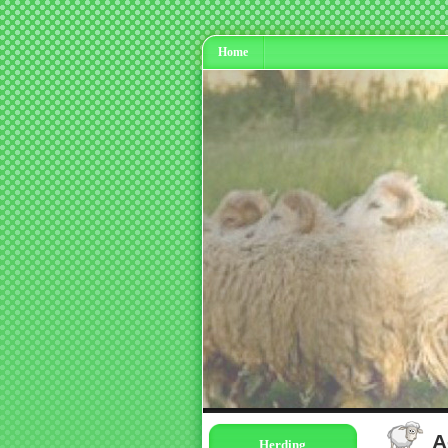
Home
A
Herding