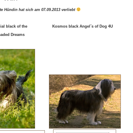
te Hündin hat sich am 07.09.2013 verliebt
pecial black of the
Kosmos black Angel´s of Dog 4U
haded Dreams