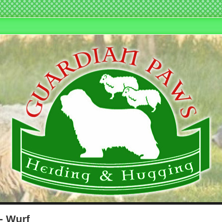
- Wurf