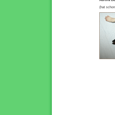
(hat scho