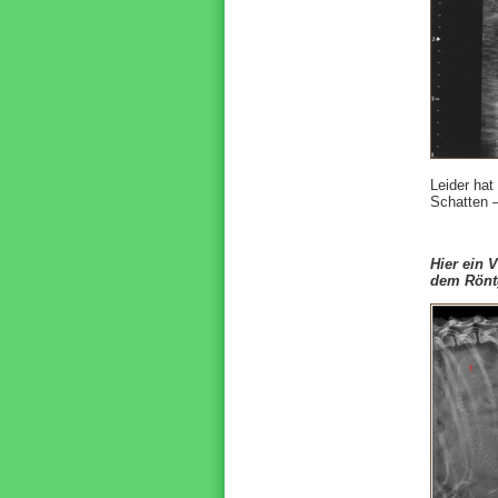
Leider hat
Schatten –
Hier ein 
dem Röntg