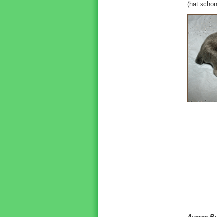
(hat scho
Aurora Bu