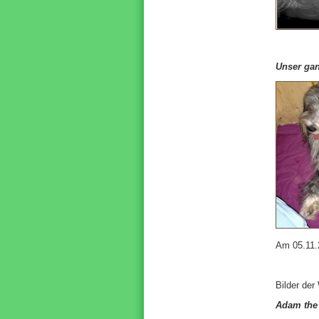
Unser gan
Am 05.11.
Bilder de
Adam the 