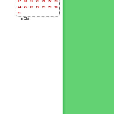
17
18
19
20
21
22
23
24
25
26
27
28
29
30
31
« Okt