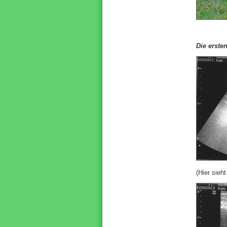
Die erste
(Hier sieh