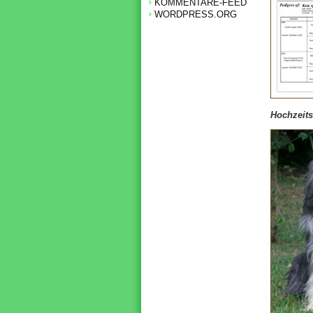
KOMMENTARE-FEED
WORDPRESS.ORG
Hochzeit