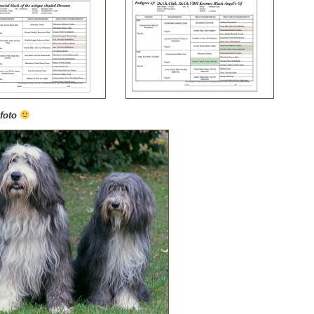
sfoto