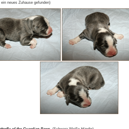
n ein neues Zuhause gefunden)
tterfly of the Guardian Paws
(Schwarz-Weiße Hündin)