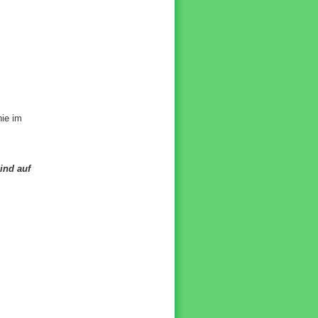
nie im
ind auf