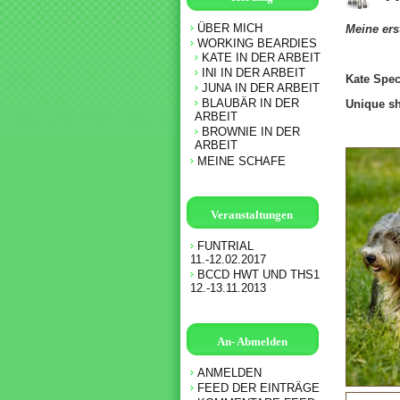
ÜBER MICH
Meine ers
WORKING BEARDIES
KATE IN DER ARBEIT
INI IN DER ARBEIT
Kate S
JUNA IN DER ARBEIT
BLAUBÄR IN DER
Unique s
ARBEIT
BROWNIE IN DER
ARBEIT
MEINE SCHAFE
Veranstaltungen
FUNTRIAL
11.-12.02.2017
BCCD HWT UND THS1
12.-13.11.2013
An- Abmelden
ANMELDEN
FEED DER EINTRÄGE